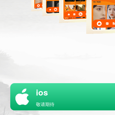
ios
敬请期待