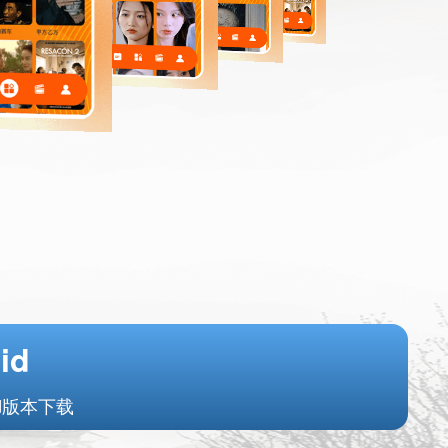
id
id版本下载