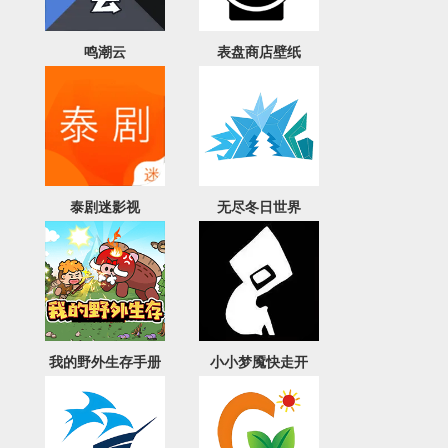
鸣潮云
表盘商店壁纸
泰剧迷影视
无尽冬日世界
我的野外生存手册
小小梦魇快走开