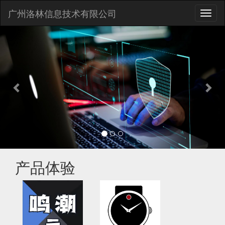
广州洛林信息技术有限公司
切
换
Previous
Nex
导
航
产品体验